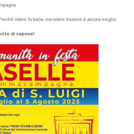
campagna
 Perché ridere fa bene, ma ridere insieme è ancora meglio.
olle di sapone!