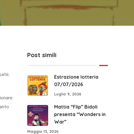
Post simili
sate,
Estrazione lotteria
07/07/2026
Luglio 9, 2026
ionare.
uanto
Mattia “Flip” Bidoli
presenta “Wonders in
War”
Maggio 13, 2026