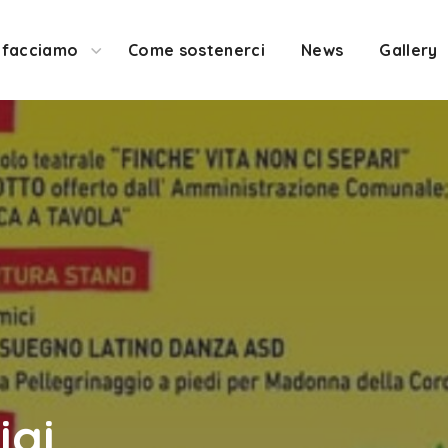
 facciamo
Come sostenerci
News
Gallery
igi