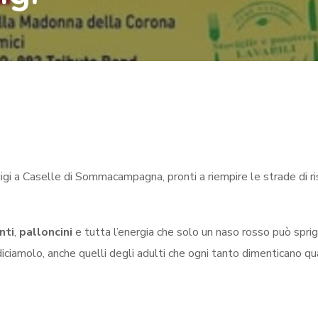
igi a Caselle di Sommacampagna, pronti a riempire le strade di ri
nti
,
palloncini
e tutta l’energia che solo un naso rosso può sprig
, diciamolo, anche quelli degli adulti che ogni tanto dimenticano q