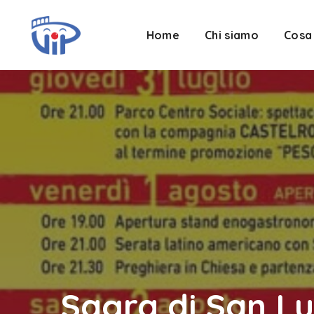
Home
Chi siamo
Cosa
Sagra di San Lu