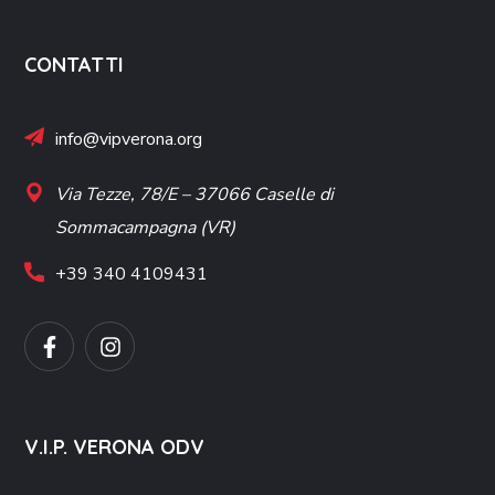
CONTATTI
info@vipverona.org
Via Tezze, 78/E – 37066 Caselle di
Sommacampagna (VR)
+39 340 4109431
V.I.P. VERONA ODV