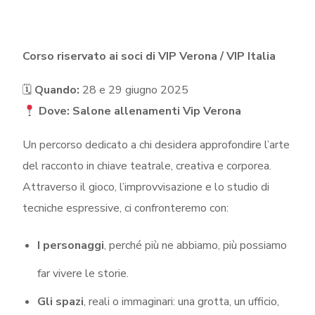
Corso riservato ai soci di VIP Verona / VIP Italia
🗓
Quando:
28 e 29 giugno 2025
Dove: Salone allenamenti Vip Verona
Un percorso dedicato a chi desidera approfondire l’arte
del racconto in chiave teatrale, creativa e corporea.
Attraverso il gioco, l’improvvisazione e lo studio di
tecniche espressive, ci confronteremo con:
I personaggi
, perché più ne abbiamo, più possiamo
far vivere le storie.
Gli spazi
, reali o immaginari: una grotta, un ufficio,