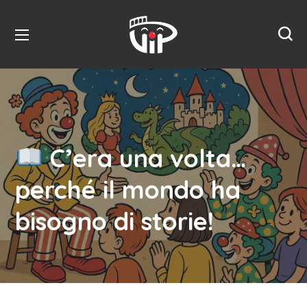
C’era una volta…
perché il mondo ha
bisogno di storie!