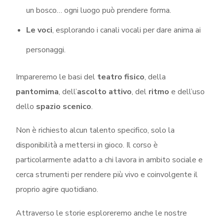
un bosco… ogni luogo può prendere forma.
Le voci
, esplorando i canali vocali per dare anima ai
personaggi.
Impareremo le basi del
teatro fisico
, della
pantomima
, dell’
ascolto attivo
, del
ritmo
e dell’uso
dello
spazio scenico
.
Non è richiesto alcun talento specifico, solo la
disponibilità a mettersi in gioco. Il corso è
particolarmente adatto a chi lavora in ambito sociale e
cerca strumenti per rendere più vivo e coinvolgente il
proprio agire quotidiano.
Attraverso le storie esploreremo anche le nostre