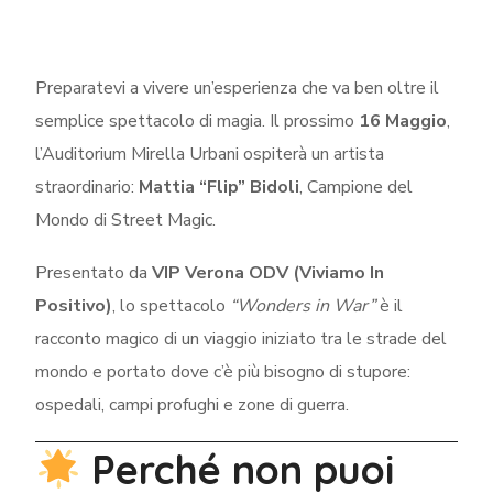
Preparatevi a vivere un’esperienza che va ben oltre il
semplice spettacolo di magia. Il prossimo
16 Maggio
,
l’Auditorium Mirella Urbani ospiterà un artista
straordinario:
Mattia “Flip” Bidoli
, Campione del
Mondo di Street Magic.
Presentato da
VIP Verona ODV (Viviamo In
Positivo)
, lo spettacolo
“Wonders in War”
è il
racconto magico di un viaggio iniziato tra le strade del
mondo e portato dove c’è più bisogno di stupore:
ospedali, campi profughi e zone di guerra.
Perché non puoi