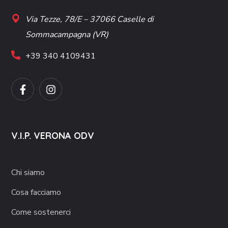
Via Tezze, 78/E – 37066 Caselle di
Sommacampagna (VR)
+39 340 4109431
V.I.P. VERONA ODV
Chi siamo
Cosa facciamo
Come sostenerci