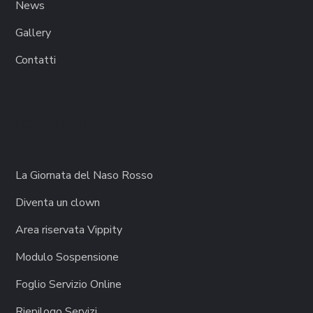
News
Gallery
Contatti
DONAZIONI
La Giornata del Naso Rosso
Diventa un clown
Area riservata Vippity
Modulo Sospensione
Foglio Servizio Online
Riepilogo Servizi