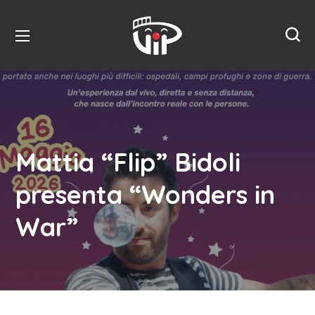
Mattia “Flip” Bidoli
presenta “Wonders in
War”